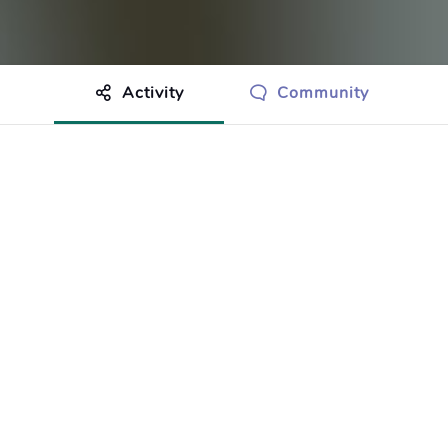
Activity
Community
othing to show just yet.