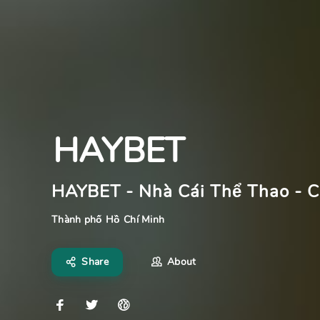
HAYBET
HAYBET - Nhà Cái Thể Thao - 
Thành phố Hồ Chí Minh
Share
About