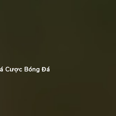
Cá Cược Bóng Đá