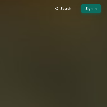
Search
Sign In