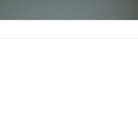
HAYBET
There is n