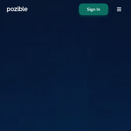
Sign In
About
Search creator or campaigns
Create