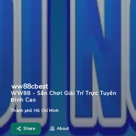
ww88cbest
WW88 - Sân Chơi Giải Trí Trực Tuyến
Đỉnh Cao
Thành phố Hồ Chí Minh
Share
About